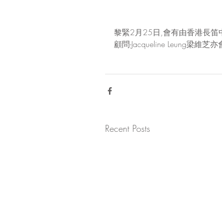
黎緊2月25日,會有由香港長
顧問-Jacqueline Leung
Recent Posts