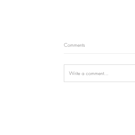
Comments
Write a comment...
四月復活節期間限定