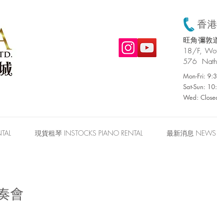
香港:
旺角彌敦道
​18/F, W
576 Nath
Mon-Fri: 9
Sat-Sun: 1
Wed: Close
TAL
現貨租琴 INSTOCKS PIANO RENTAL
最新消息 NEWS
奏會