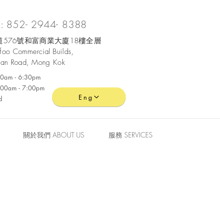
 852- 2944- 8388
576號和富商業大廈18樓全層
ofoo
Commercial
Builds,
an Road, Mong Kok
:30am - 6:30pm
0:00am - 7:00pm
Eng
d
關於我們 ABOUT US
服務 SERVICES