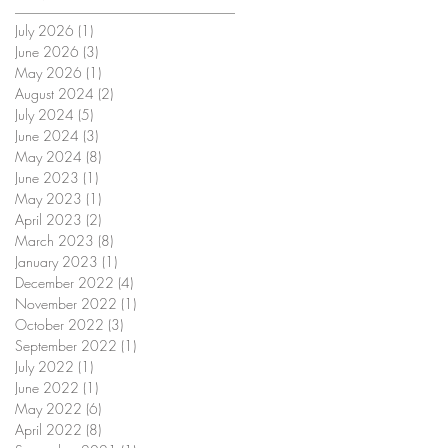
July 2026
(1)
1 post
June 2026
(3)
3 posts
May 2026
(1)
1 post
August 2024
(2)
2 posts
July 2024
(5)
5 posts
June 2024
(3)
3 posts
May 2024
(8)
8 posts
June 2023
(1)
1 post
May 2023
(1)
1 post
April 2023
(2)
2 posts
March 2023
(8)
8 posts
January 2023
(1)
1 post
December 2022
(4)
4 posts
November 2022
(1)
1 post
October 2022
(3)
3 posts
September 2022
(1)
1 post
July 2022
(1)
1 post
June 2022
(1)
1 post
May 2022
(6)
6 posts
April 2022
(8)
8 posts