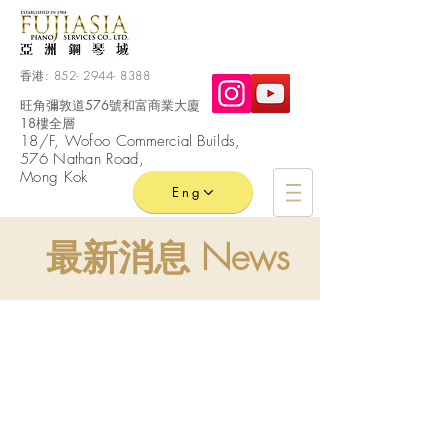
香港:
852- 2944- 8388
旺角彌敦道576號和富商業大廈
18樓全層
​18/F, Wofoo
Commercial
Builds,
576 Nathan Road,
Mong Kok
Eng
最新消息 News