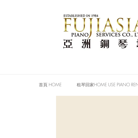
首頁 HOME
租琴回家HOME USE PIANO REN