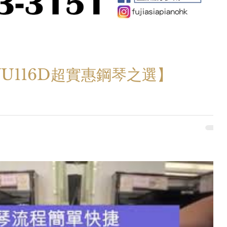
YU116D超實惠鋼琴之選】