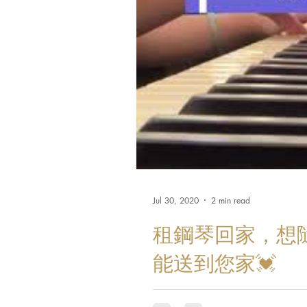
Jul 30, 2020
2 min read
租鋼琴回家，想隨
能送到您家💓