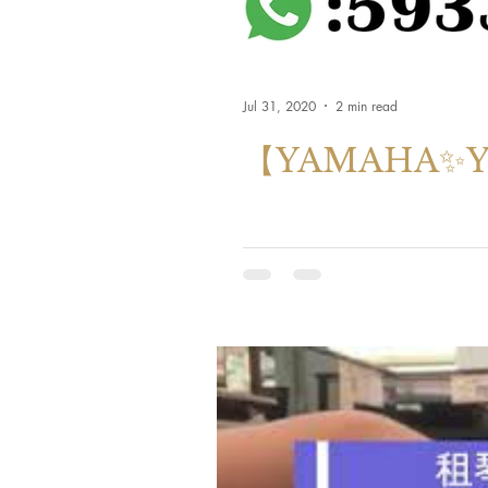
Jul 31, 2020
2 min read
【YAMAHA✨