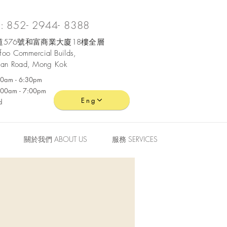
 852- 2944- 8388
576號和富商業大廈18樓全層
ofoo
Commercial
Builds,
an Road, Mong Kok
:30am - 6:30pm
0:00am - 7:00pm
Eng
d
關於我們 ABOUT US
服務 SERVICES