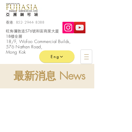
香港:
852- 2944- 8388
旺角彌敦道576號和富商業大廈
18樓全層
​18/F, Wofoo
Commercial
Builds,
576 Nathan Road,
Mong Kok
Eng
最新消息 News