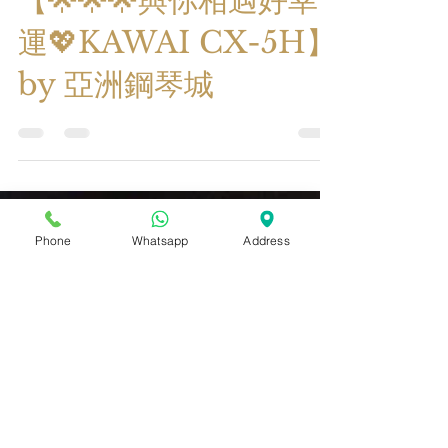
【🌟🌟🌟與你相遇好幸
運💖KAWAI CX-5H】
by 亞洲鋼琴城
Phone
Whatsapp
Address