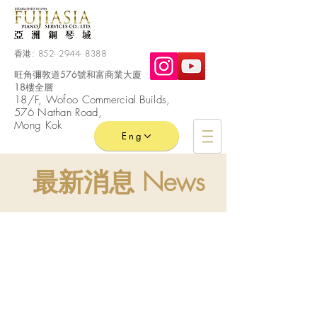
香港:
852- 2944- 8388
旺角彌敦道576號和富商業大廈
18樓全層
​18/F, Wofoo
Commercial
Builds,
576 Nathan Road,
Mong Kok
Eng
最新消息 News