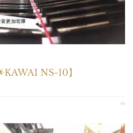
KAWAI NS-10】