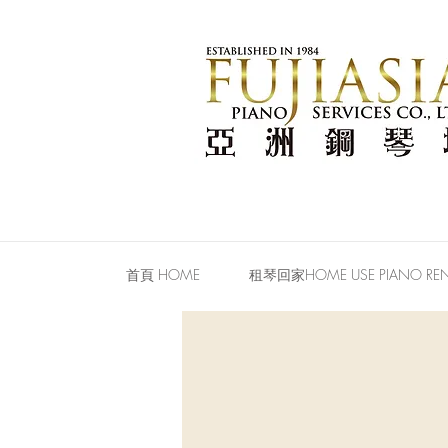
首頁 HOME
租琴回家HOME USE PIANO REN