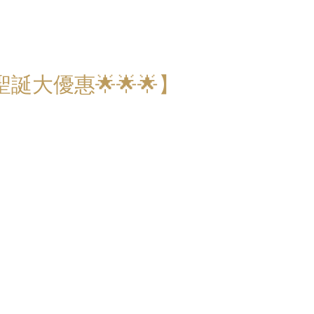
誕大優惠🌟🌟🌟】