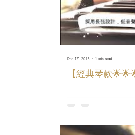
Dec 17, 2018
1 min read
【經典琴款🌟🌟