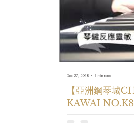
Dec 27, 2018
1 min read
【亞洲鋼琴城CHRI
KAWAI NO.K