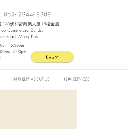
 852- 2944- 8388
576號和富商業大廈18樓全層
ofoo
Commercial
Builds,
an Road, Mong Kok
:30am - 6:30pm
0:00am - 7:00pm
Eng
d
關於我們 ABOUT US
服務 SERVICES