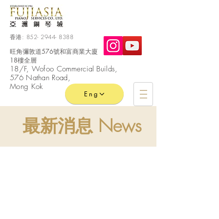
香港:
852- 2944- 8388
旺角彌敦道576號和富商業大廈
18樓全層
​18/F, Wofoo
Commercial
Builds,
576 Nathan Road,
Mong Kok
Eng
最新消息 News