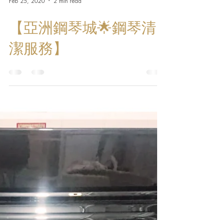
Feb 25, 2020
2 min read
【亞洲鋼琴城🌟鋼琴清
潔服務】