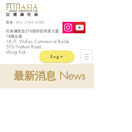
香港:
852- 2944- 8388
旺角彌敦道576號和富商業大廈
18樓全層
​18/F, Wofoo
Commercial
Builds,
576 Nathan Road,
Mong Kok
Eng
最新消息 News