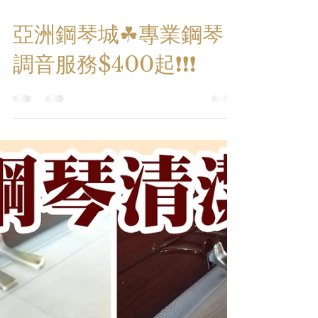
Feb 27, 2020
1 min read
亞洲鋼琴城☘專業鋼琴
調音服務$400起❗❗❗