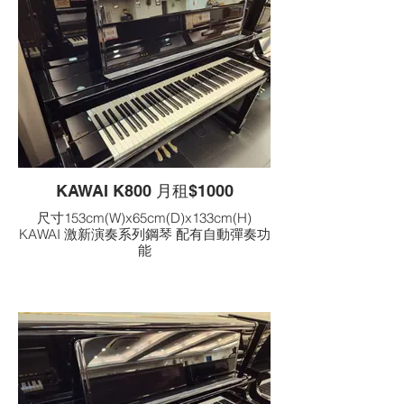
KAWAI K800 月租$1000
尺寸153cm(W)x65cm(D)x133cm(H)
KAWAI 激新演奏系列鋼琴 配有自動彈奏功
能