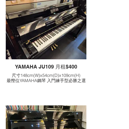
YAMAHA JU109 月租$400
尺寸148cm(W)x54cm(D)x109cm(H)
最慳位YAMAHA鋼琴 入門練手型必勝之選