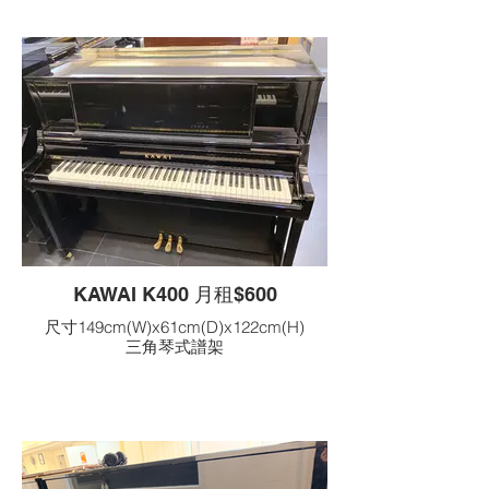
KAWAI K400 月租$600
尺寸149cm(W)x61cm(D)x122cm(H)
三角琴式譜架