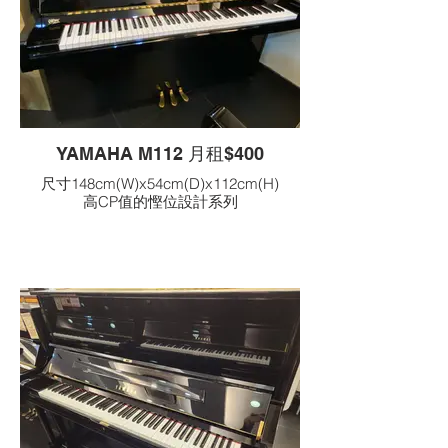
YAMAHA M112 月租$400
尺寸148cm(W)x54cm(D)x112cm(H)
高CP值的慳位設計系列