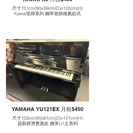
尺寸151cm(W)x59cm(D)x122cm(H)
Kawai皇牌系列 鋼琴老師推薦款式
YAMAHA YU121EX 月租$450
尺寸153cm(W)x61cm(D)x121cm(H)
超新經濟實惠款 媲美U1之系列