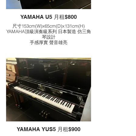
YAMAHA U5 月租$800
尺寸153cm(W)x65cm(D)x131cm(H)
YAMAHA頂級演奏級系列 日本製造 仿三角
琴設計
手感厚實 聲音雄亮
YAMAHA YUS5 月租$900