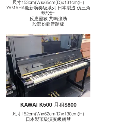
尺寸153cm(W)x65cm(D)x131cm(H)
YAMAHA最新演奏級系列 日本製造 仿三角
琴設計
反應靈敏 共鳴強勁
設部份延音踏板
KAWAI K500 月租$800
尺寸152cm(W)x62cm(D)x130cm(H)
日本製頂級演奏級鋼琴