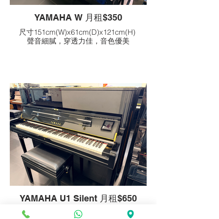
YAMAHA W 月租$350
尺寸151cm(W)x61cm(D)x121cm(H)
聲音細膩，穿透力佳，音色優美
YAMAHA U1 Silent 月租$650
尺寸153cm(W)x62cm(D)x121cm(H)