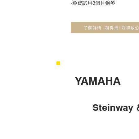
-免費試用3個月鋼琴
了解詳情 --租得抵! 租得放心
YAMAHA
Steinway 