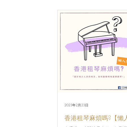
2023年2月23日
香港租琴麻煩嗎?【懶