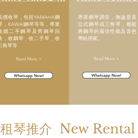
高價收琴，包括YAMAHA鋼
專業鋼琴調音，無論是直
琴，KAWAI鋼琴等等，專業
立式鋼琴或三角琴，都能
收購二手鋼琴及舊鋼琴回
將鋼琴的最佳性能及音色
收，收鋼琴﹑收二手琴﹑收
帶給用家。
三角琴等
Read More >
Read More >
Whatsapp Now!
Whatsapp Now!
/租琴推介 New Rental 