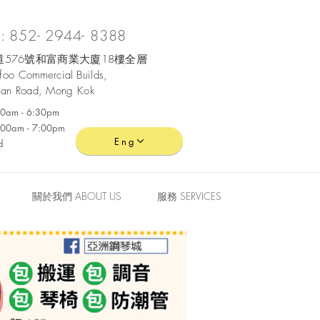
 852- 2944- 8388
576號和富商業大廈18樓全層
ofoo
Commercial
Builds,
an Road, Mong Kok
:30am - 6:30pm
0:00am - 7:00pm
Eng
d
關於我們 ABOUT US
服務 SERVICES