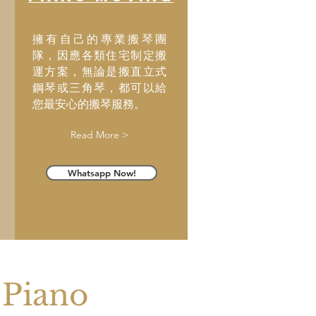
擁有自己的專業搬琴團
隊，因應各類住宅制定搬
運方案，無論是搬直立式
鋼琴或三角琴，都可以給
您最安心的搬琴服務。
Read More >
Whatsapp Now!
Piano