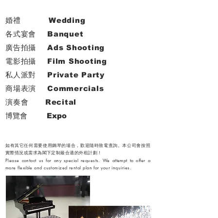
婚禮 Wedding
各式宴會 Banquet
廣告拍攝 Ads Shooting
電影拍攝 Film Shooting
私人派對 Private Party
商場表演 Commercials
演奏會 Recital
博覽會 Expo
如有其它任何需要使用鋼琴的場合，歡迎隨時致電查詢。本公司會按照
實際情況或需求為閣下定制最合適的外租計劃！
Please contact us for any special requests. We attempt to offer a
more flexible and customized rental plan for your inquiries.