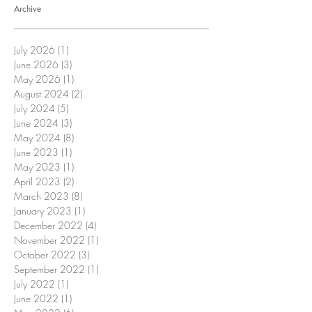
Archive
July 2026
(1)
1 post
June 2026
(3)
3 posts
May 2026
(1)
1 post
August 2024
(2)
2 posts
July 2024
(5)
5 posts
June 2024
(3)
3 posts
May 2024
(8)
8 posts
June 2023
(1)
1 post
May 2023
(1)
1 post
April 2023
(2)
2 posts
March 2023
(8)
8 posts
January 2023
(1)
1 post
December 2022
(4)
4 posts
November 2022
(1)
1 post
October 2022
(3)
3 posts
September 2022
(1)
1 post
July 2022
(1)
1 post
June 2022
(1)
1 post