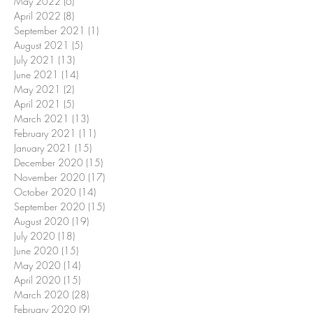
May 2022
(6)
6 posts
April 2022
(8)
8 posts
September 2021
(1)
1 post
August 2021
(5)
5 posts
July 2021
(13)
13 posts
June 2021
(14)
14 posts
May 2021
(2)
2 posts
April 2021
(5)
5 posts
March 2021
(13)
13 posts
February 2021
(11)
11 posts
January 2021
(15)
15 posts
December 2020
(15)
15 posts
November 2020
(17)
17 posts
October 2020
(14)
14 posts
September 2020
(15)
15 posts
August 2020
(19)
19 posts
July 2020
(18)
18 posts
June 2020
(15)
15 posts
May 2020
(14)
14 posts
April 2020
(15)
15 posts
March 2020
(28)
28 posts
February 2020
(9)
9 posts