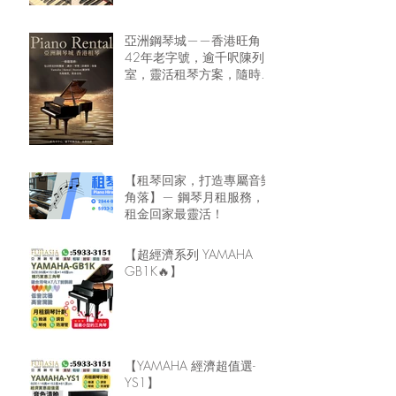
亞洲鋼琴城——香港旺角
42年老字號，逾千呎陳列
室，靈活租琴方案，隨時可
租鋼琴回家🏠
【租琴回家，打造專屬音樂
角落】— 鋼琴月租服務，
租金回家最靈活！
【超經濟系列 YAMAHA
GB1K🔥】
【YAMAHA 經濟超值選-
YS1】