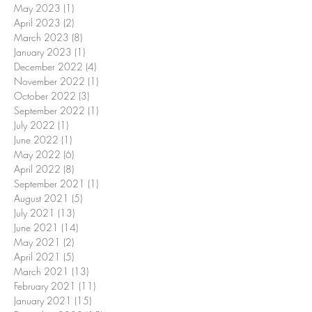
May 2023
(1)
1 post
April 2023
(2)
2 posts
March 2023
(8)
8 posts
January 2023
(1)
1 post
December 2022
(4)
4 posts
November 2022
(1)
1 post
October 2022
(3)
3 posts
September 2022
(1)
1 post
July 2022
(1)
1 post
June 2022
(1)
1 post
May 2022
(6)
6 posts
April 2022
(8)
8 posts
September 2021
(1)
1 post
August 2021
(5)
5 posts
July 2021
(13)
13 posts
June 2021
(14)
14 posts
May 2021
(2)
2 posts
April 2021
(5)
5 posts
March 2021
(13)
13 posts
February 2021
(11)
11 posts
January 2021
(15)
15 posts