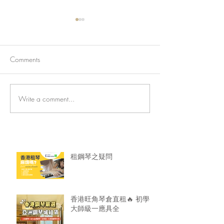
Comments
Write a comment...
香港旺角琴倉直租🔥 初學
🎹香港鋼琴租賃
大師級一應具全
龍服務超安心！
租鋼琴之疑問
香港旺角琴倉直租🔥 初學
大師級一應具全