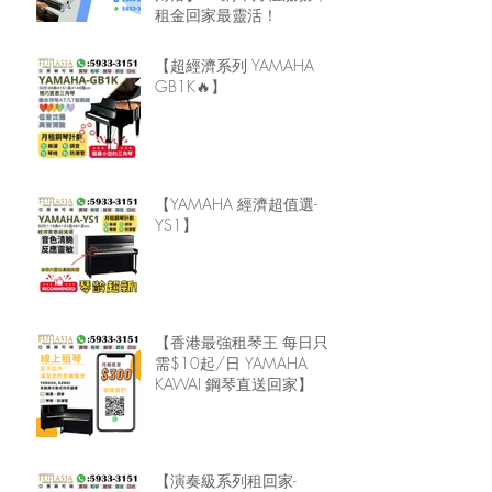
租金回家最靈活！
【超經濟系列 YAMAHA
GB1K🔥】
【YAMAHA 經濟超值選-
YS1】
【香港最強租琴王 每日只
需$10起/日 YAMAHA
KAWAI 鋼琴直送回家】
【演奏級系列租回家-