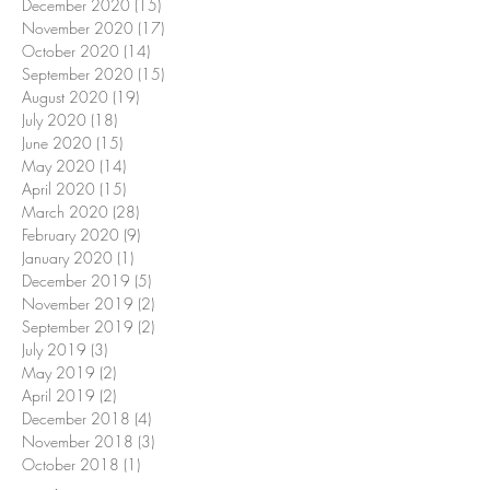
December 2020
(15)
15 posts
November 2020
(17)
17 posts
October 2020
(14)
14 posts
September 2020
(15)
15 posts
August 2020
(19)
19 posts
July 2020
(18)
18 posts
June 2020
(15)
15 posts
May 2020
(14)
14 posts
April 2020
(15)
15 posts
March 2020
(28)
28 posts
February 2020
(9)
9 posts
January 2020
(1)
1 post
December 2019
(5)
5 posts
November 2019
(2)
2 posts
September 2019
(2)
2 posts
July 2019
(3)
3 posts
May 2019
(2)
2 posts
April 2019
(2)
2 posts
December 2018
(4)
4 posts
November 2018
(3)
3 posts
October 2018
(1)
1 post