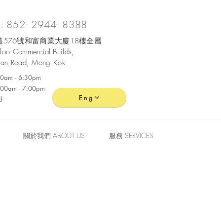
 852- 2944- 8388
576號和富商業大廈18樓全層
ofoo
Commercial
Builds,
an Road, Mong Kok
:30am - 6:30pm
0:00am - 7:00pm
Eng
d
關於我們 ABOUT US
服務 SERVICES