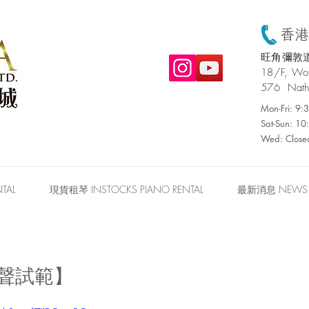
香港:
旺角彌敦道
​18/F, W
576 Nath
Mon-Fri: 9
Sat-Sun: 1
Wed: Close
TAL
現貨租琴 INSTOCKS PIANO RENTAL
最新消息 NEWS
E琴聲試範】