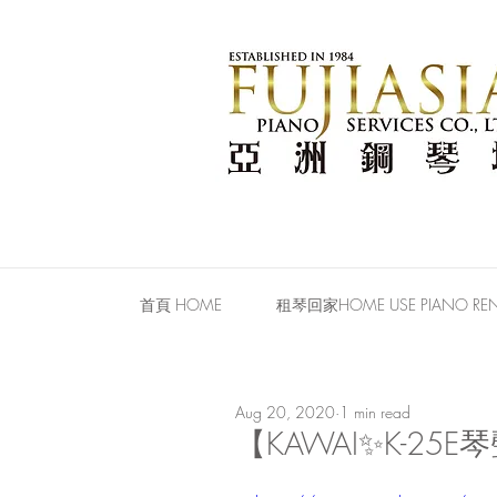
首頁 HOME
租琴回家HOME USE PIANO REN
Aug 20, 2020
1 min read
【KAWAI✨K-25