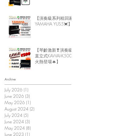
琴直送回家】
【演奏級系列租回家-
YAMAHA YUS5💓】
【琴齡激新❣演奏級
直立式KAWAI-K500
火熱登場🔥】
Archive
July 2026
(1)
1 post
June 2026
(3)
3 posts
May 2026
(1)
1 post
August 2024
(2)
2 posts
July 2024
(5)
5 posts
June 2024
(3)
3 posts
May 2024
(8)
8 posts
June 2023
(1)
1 post