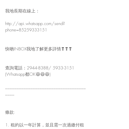
我地長期在線上：
http://api.whatsapp.com/send?
phone=85259333151
快啲INBOX我地了解更多詳情❣❣❣
查詢電話：2944-8388/ 5933-3151 
(Whatsapp都OK😆😆😆)
___________________________________
____
條款:
1. 租約以一年計算，並且需一次過繳付租