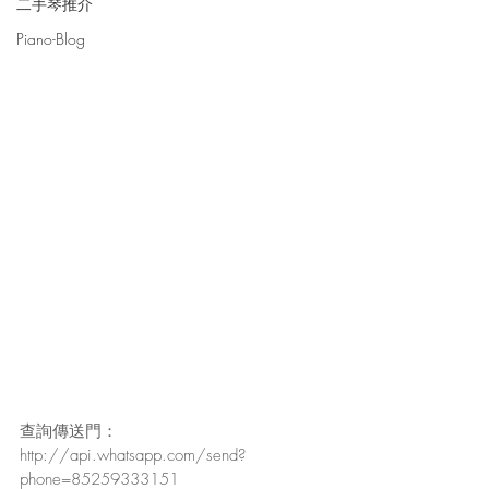
二手琴推介
Piano-Blog
查詢傳送門：
http://api.whatsapp.com/send?
phone=85259333151