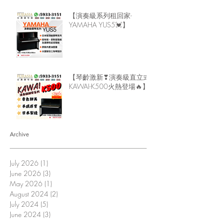
【演奏級系列租回家-
YAMAHA YUS5💓】
【琴齡激新❣演奏級直立式
KAWAI-K500火熱登場🔥】
Archive
July 2026
(1)
1 post
June 2026
(3)
3 posts
May 2026
(1)
1 post
August 2024
(2)
2 posts
July 2024
(5)
5 posts
June 2024
(3)
3 posts