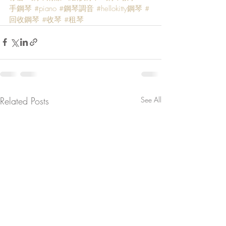
手鋼琴
#piano
#鋼琴調音
#hellokitty鋼琴
#
回收鋼琴
#收琴
#租琴
Related Posts
See All