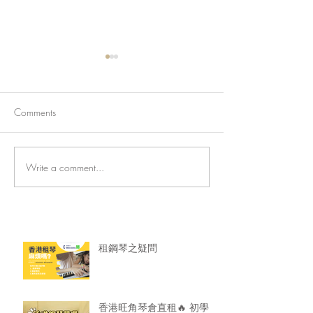
Comments
Write a comment...
香港旺角琴倉直租🔥 初學
🎹香港鋼琴租賃
大師級一應具全
龍服務超安心！
租鋼琴之疑問
香港旺角琴倉直租🔥 初學