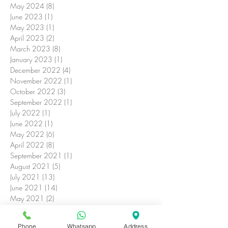
May 2024
(8)
8 posts
June 2023
(1)
1 post
May 2023
(1)
1 post
April 2023
(2)
2 posts
March 2023
(8)
8 posts
January 2023
(1)
1 post
December 2022
(4)
4 posts
November 2022
(1)
1 post
October 2022
(3)
3 posts
September 2022
(1)
1 post
July 2022
(1)
1 post
June 2022
(1)
1 post
May 2022
(6)
6 posts
April 2022
(8)
8 posts
September 2021
(1)
1 post
August 2021
(5)
5 posts
July 2021
(13)
13 posts
June 2021
(14)
14 posts
May 2021
(2)
2 posts
April 2021
(5)
5 posts
March 2021
(13)
13 posts
Phone
Whatsapp
Address