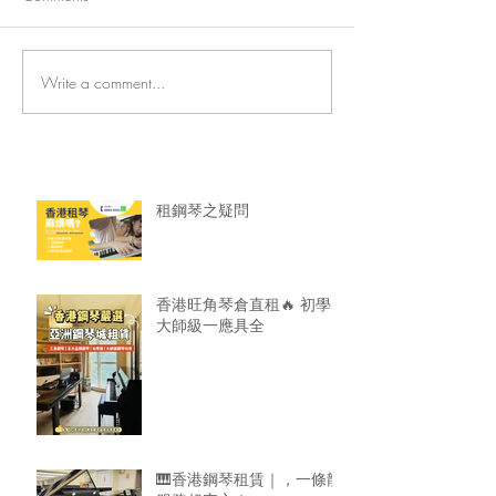
Write a comment...
香港旺角琴倉直租🔥 初學
🎹香港鋼琴租賃
大師級一應具全
龍服務超安心！
租鋼琴之疑問
香港旺角琴倉直租🔥 初學
大師級一應具全
🎹香港鋼琴租賃｜，一條龍