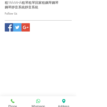
租YAMAHA
租琴
租琴回家
租鋼琴
鋼琴
鋼琴靜音系統
靜音系統
Follow Us
Phone
Whatsapp
Address