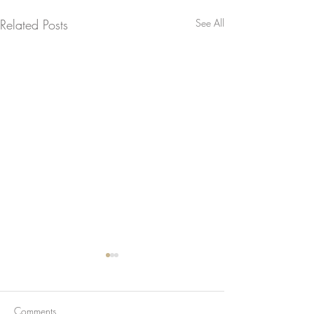
Related Posts
See All
Comments