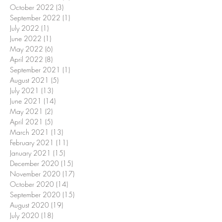
October 2022
(3)
3 posts
September 2022
(1)
1 post
July 2022
(1)
1 post
June 2022
(1)
1 post
May 2022
(6)
6 posts
April 2022
(8)
8 posts
September 2021
(1)
1 post
August 2021
(5)
5 posts
July 2021
(13)
13 posts
June 2021
(14)
14 posts
May 2021
(2)
2 posts
April 2021
(5)
5 posts
March 2021
(13)
13 posts
February 2021
(11)
11 posts
January 2021
(15)
15 posts
December 2020
(15)
15 posts
November 2020
(17)
17 posts
October 2020
(14)
14 posts
September 2020
(15)
15 posts
August 2020
(19)
19 posts
July 2020
(18)
18 posts