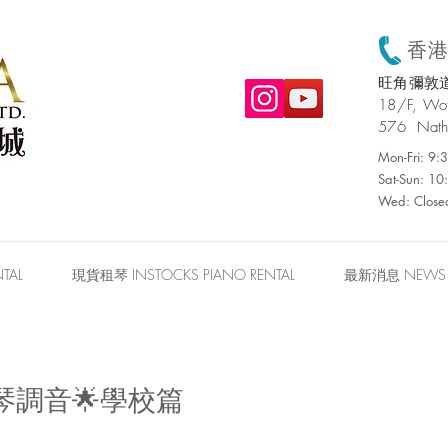
香港:
旺角彌敦道
​18/F, W
576 Nath
Mon-Fri: 9
Sat-Sun: 1
Wed: Close
TAL
現貨租琴 INSTOCKS PIANO RENTAL
最新消息 NEWS
琴調音🌟學校篇