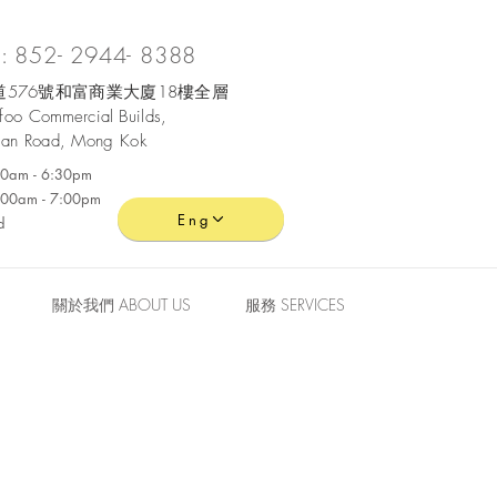
 852- 2944- 8388
576號和富商業大廈18樓全層
ofoo
Commercial
Builds,
an Road, Mong Kok
:30am - 6:30pm
0:00am - 7:00pm
Eng
d
關於我們 ABOUT US
服務 SERVICES