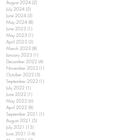
August 2024
(2)
2 posts
July 2024
(5)
5 posts
June 2024
(3)
3 posts
May 2024
(8)
8 posts
June 2023
(1)
1 post
May 2023
(1)
1 post
April 2023
(2)
2 posts
March 2023
(8)
8 posts
January 2023
(1)
1 post
December 2022
(4)
4 posts
November 2022
(1)
1 post
October 2022
(3)
3 posts
September 2022
(1)
1 post
July 2022
(1)
1 post
June 2022
(1)
1 post
May 2022
(6)
6 posts
April 2022
(8)
8 posts
September 2021
(1)
1 post
August 2021
(5)
5 posts
July 2021
(13)
13 posts
June 2021
(14)
14 posts