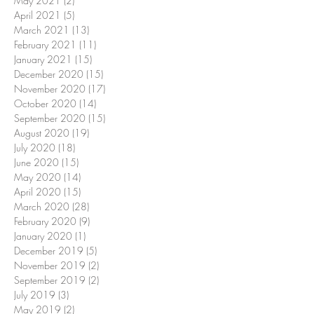
May 2021
(2)
2 posts
April 2021
(5)
5 posts
March 2021
(13)
13 posts
February 2021
(11)
11 posts
January 2021
(15)
15 posts
December 2020
(15)
15 posts
November 2020
(17)
17 posts
October 2020
(14)
14 posts
September 2020
(15)
15 posts
August 2020
(19)
19 posts
July 2020
(18)
18 posts
June 2020
(15)
15 posts
May 2020
(14)
14 posts
April 2020
(15)
15 posts
March 2020
(28)
28 posts
February 2020
(9)
9 posts
January 2020
(1)
1 post
December 2019
(5)
5 posts
November 2019
(2)
2 posts
September 2019
(2)
2 posts
July 2019
(3)
3 posts
May 2019
(2)
2 posts