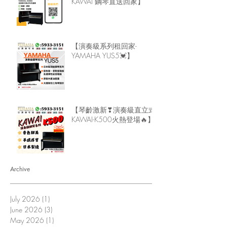
KAWAI 鋼琴直送回家】
【演奏級系列租回家-
YAMAHA YUS5💓】
【琴齡激新❣演奏級直立式
KAWAI-K500火熱登場🔥】
Archive
July 2026
(1)
1 post
June 2026
(3)
3 posts
May 2026
(1)
1 post