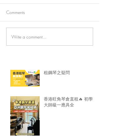
Comments
Write a comment...
香港旺角琴倉直租🔥 初學
🎹香港鋼琴租賃
大師級一應具全
龍服務超安心！
租鋼琴之疑問
香港旺角琴倉直租🔥 初學
大師級一應具全