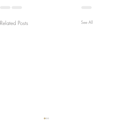
Related Posts
See All