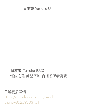
日本製 Yamaha U1 
日本製 Yamaha LU201                 
慳位之選 鍵盤平均 合適初學者需要
了解更多詳情
http://api.whatsapp.com/send?
phone=85259333151