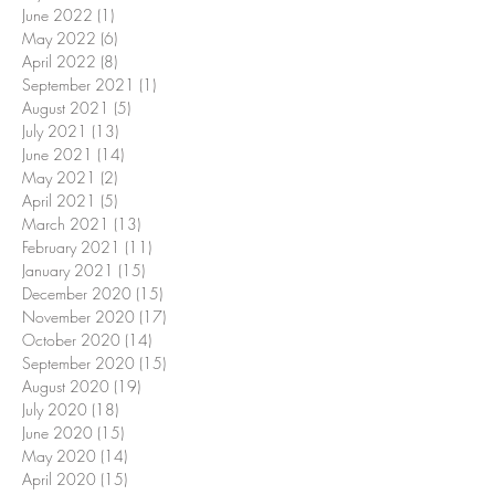
June 2022
(1)
1 post
May 2022
(6)
6 posts
April 2022
(8)
8 posts
September 2021
(1)
1 post
August 2021
(5)
5 posts
July 2021
(13)
13 posts
June 2021
(14)
14 posts
May 2021
(2)
2 posts
April 2021
(5)
5 posts
March 2021
(13)
13 posts
February 2021
(11)
11 posts
January 2021
(15)
15 posts
December 2020
(15)
15 posts
November 2020
(17)
17 posts
October 2020
(14)
14 posts
September 2020
(15)
15 posts
August 2020
(19)
19 posts
July 2020
(18)
18 posts
June 2020
(15)
15 posts
May 2020
(14)
14 posts
April 2020
(15)
15 posts