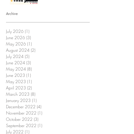
Archive
July 2026
(1)
1 post
June 2026
(3)
3 posts
May 2026
(1)
1 post
August 2024
(2)
2 posts
July 2024
(5)
5 posts
June 2024
(3)
3 posts
May 2024
(8)
8 posts
June 2023
(1)
1 post
May 2023
(1)
1 post
April 2023
(2)
2 posts
March 2023
(8)
8 posts
January 2023
(1)
1 post
December 2022
(4)
4 posts
November 2022
(1)
1 post
October 2022
(3)
3 posts
September 2022
(1)
1 post
July 2022
(1)
1 post