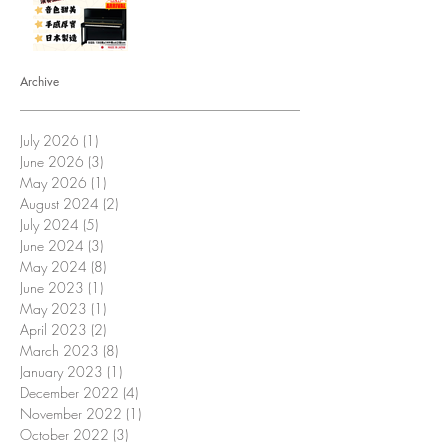
Archive
July 2026
(1)
1 post
June 2026
(3)
3 posts
May 2026
(1)
1 post
August 2024
(2)
2 posts
July 2024
(5)
5 posts
June 2024
(3)
3 posts
May 2024
(8)
8 posts
June 2023
(1)
1 post
May 2023
(1)
1 post
April 2023
(2)
2 posts
March 2023
(8)
8 posts
January 2023
(1)
1 post
December 2022
(4)
4 posts
November 2022
(1)
1 post
October 2022
(3)
3 posts