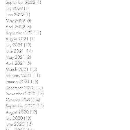
September 2022
(1)
1 post
July 2022
(1)
1 post
June 2022
(1)
1 post
May 2022
(6)
6 posts
April 2022
(8)
8 posts
September 2021
(1)
1 post
August 2021
(5)
5 posts
July 2021
(13)
13 posts
June 2021
(14)
14 posts
May 2021
(2)
2 posts
April 2021
(5)
5 posts
March 2021
(13)
13 posts
February 2021
(11)
11 posts
January 2021
(15)
15 posts
December 2020
(15)
15 posts
November 2020
(17)
17 posts
October 2020
(14)
14 posts
September 2020
(15)
15 posts
August 2020
(19)
19 posts
July 2020
(18)
18 posts
June 2020
(15)
15 posts