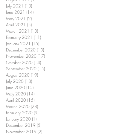
July 2021
(13)
13 posts
June 2021
(14)
14 posts
May 2021
(2)
2 posts
April 2021
(5)
5 posts
March 2021
(13)
13 posts
February 2021
(11)
11 posts
January 2021
(15)
15 posts
December 2020
(15)
15 posts
November 2020
(17)
17 posts
October 2020
(14)
14 posts
September 2020
(15)
15 posts
August 2020
(19)
19 posts
July 2020
(18)
18 posts
June 2020
(15)
15 posts
May 2020
(14)
14 posts
April 2020
(15)
15 posts
March 2020
(28)
28 posts
February 2020
(9)
9 posts
January 2020
(1)
1 post
December 2019
(5)
5 posts
November 2019
(2)
2 posts