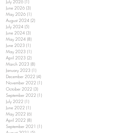
July 2026
(1)
1 post
June 2026
(3)
3 posts
May 2026
(1)
1 post
August 2024
(2)
2 posts
July 2024
(5)
5 posts
June 2024
(3)
3 posts
May 2024
(8)
8 posts
June 2023
(1)
1 post
May 2023
(1)
1 post
April 2023
(2)
2 posts
March 2023
(8)
8 posts
January 2023
(1)
1 post
December 2022
(4)
4 posts
November 2022
(1)
1 post
October 2022
(3)
3 posts
September 2022
(1)
1 post
July 2022
(1)
1 post
June 2022
(1)
1 post
May 2022
(6)
6 posts
April 2022
(8)
8 posts
September 2021
(1)
1 post
August 2021
(5)
5 posts