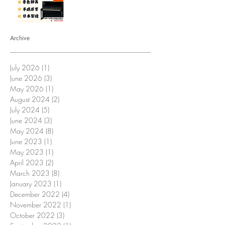
Archive
July 2026
(1)
1 post
June 2026
(3)
3 posts
May 2026
(1)
1 post
August 2024
(2)
2 posts
July 2024
(5)
5 posts
June 2024
(3)
3 posts
May 2024
(8)
8 posts
June 2023
(1)
1 post
May 2023
(1)
1 post
April 2023
(2)
2 posts
March 2023
(8)
8 posts
January 2023
(1)
1 post
December 2022
(4)
4 posts
November 2022
(1)
1 post
October 2022
(3)
3 posts