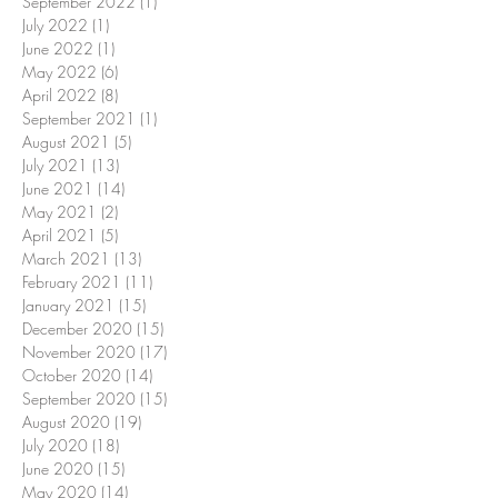
September 2022
(1)
1 post
July 2022
(1)
1 post
June 2022
(1)
1 post
May 2022
(6)
6 posts
April 2022
(8)
8 posts
September 2021
(1)
1 post
August 2021
(5)
5 posts
July 2021
(13)
13 posts
June 2021
(14)
14 posts
May 2021
(2)
2 posts
April 2021
(5)
5 posts
March 2021
(13)
13 posts
February 2021
(11)
11 posts
January 2021
(15)
15 posts
December 2020
(15)
15 posts
November 2020
(17)
17 posts
October 2020
(14)
14 posts
September 2020
(15)
15 posts
August 2020
(19)
19 posts
July 2020
(18)
18 posts
June 2020
(15)
15 posts
May 2020
(14)
14 posts