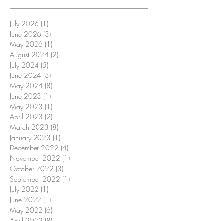
July 2026
(1)
1 post
June 2026
(3)
3 posts
May 2026
(1)
1 post
August 2024
(2)
2 posts
July 2024
(5)
5 posts
June 2024
(3)
3 posts
May 2024
(8)
8 posts
June 2023
(1)
1 post
May 2023
(1)
1 post
April 2023
(2)
2 posts
March 2023
(8)
8 posts
January 2023
(1)
1 post
December 2022
(4)
4 posts
November 2022
(1)
1 post
October 2022
(3)
3 posts
September 2022
(1)
1 post
July 2022
(1)
1 post
June 2022
(1)
1 post
May 2022
(6)
6 posts
April 2022
(8)
8 posts