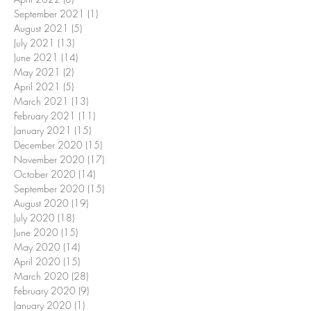
September 2021
(1)
1 post
August 2021
(5)
5 posts
July 2021
(13)
13 posts
June 2021
(14)
14 posts
May 2021
(2)
2 posts
April 2021
(5)
5 posts
March 2021
(13)
13 posts
February 2021
(11)
11 posts
January 2021
(15)
15 posts
December 2020
(15)
15 posts
November 2020
(17)
17 posts
October 2020
(14)
14 posts
September 2020
(15)
15 posts
August 2020
(19)
19 posts
July 2020
(18)
18 posts
June 2020
(15)
15 posts
May 2020
(14)
14 posts
April 2020
(15)
15 posts
March 2020
(28)
28 posts
February 2020
(9)
9 posts
January 2020
(1)
1 post