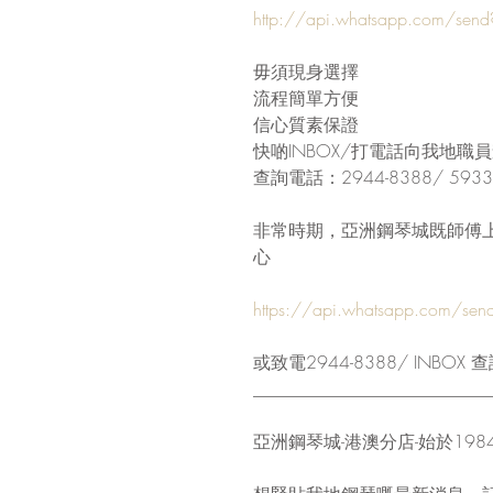
http://api.whatsapp.com/se
毋須現身選擇
流程簡單方便
信心質素保證
快啲INBOX/打電話向我地職
查詢電話：2944-8388/ 5933-3
非常時期，亞洲鋼琴城既師傅上
心
https://api.whatsapp.com/s
或致電2944-8388/ INBOX 
___________________________
亞洲鋼琴城-港澳分店-始於198