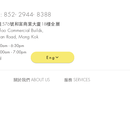
 852- 2944- 8388
576號和富商業大廈18樓全層
ofoo
Commercial
Builds,
an Road, Mong Kok
:30am - 6:30pm
0:00am - 7:00pm
Eng
d
關於我們 ABOUT US
服務 SERVICES