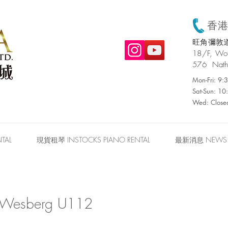
香港:
旺角彌敦道
​18/F, W
576 Nath
Mon-Fri: 9
Sat-Sun: 1
Wed: Close
TAL
現貨租琴 INSTOCKS PIANO RENTAL
最新消息 NEWS
sberg U112