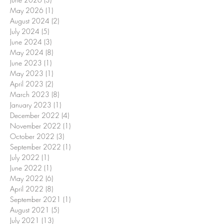
May 2026
(1)
1 post
August 2024
(2)
2 posts
July 2024
(5)
5 posts
June 2024
(3)
3 posts
May 2024
(8)
8 posts
June 2023
(1)
1 post
May 2023
(1)
1 post
April 2023
(2)
2 posts
March 2023
(8)
8 posts
January 2023
(1)
1 post
December 2022
(4)
4 posts
November 2022
(1)
1 post
October 2022
(3)
3 posts
September 2022
(1)
1 post
July 2022
(1)
1 post
June 2022
(1)
1 post
May 2022
(6)
6 posts
April 2022
(8)
8 posts
September 2021
(1)
1 post
August 2021
(5)
5 posts
July 2021
(13)
13 posts