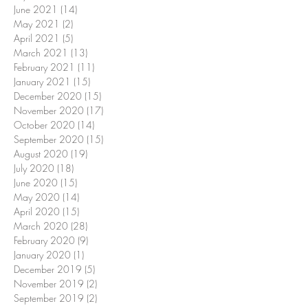
June 2021
(14)
14 posts
May 2021
(2)
2 posts
April 2021
(5)
5 posts
March 2021
(13)
13 posts
February 2021
(11)
11 posts
January 2021
(15)
15 posts
December 2020
(15)
15 posts
November 2020
(17)
17 posts
October 2020
(14)
14 posts
September 2020
(15)
15 posts
August 2020
(19)
19 posts
July 2020
(18)
18 posts
June 2020
(15)
15 posts
May 2020
(14)
14 posts
April 2020
(15)
15 posts
March 2020
(28)
28 posts
February 2020
(9)
9 posts
January 2020
(1)
1 post
December 2019
(5)
5 posts
November 2019
(2)
2 posts
September 2019
(2)
2 posts