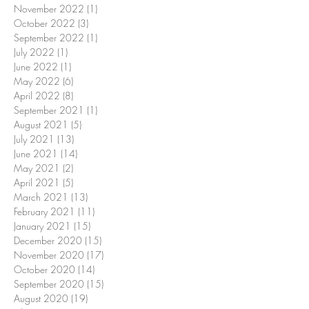
November 2022
(1)
1 post
October 2022
(3)
3 posts
September 2022
(1)
1 post
July 2022
(1)
1 post
June 2022
(1)
1 post
May 2022
(6)
6 posts
April 2022
(8)
8 posts
September 2021
(1)
1 post
August 2021
(5)
5 posts
July 2021
(13)
13 posts
June 2021
(14)
14 posts
May 2021
(2)
2 posts
April 2021
(5)
5 posts
March 2021
(13)
13 posts
February 2021
(11)
11 posts
January 2021
(15)
15 posts
December 2020
(15)
15 posts
November 2020
(17)
17 posts
October 2020
(14)
14 posts
September 2020
(15)
15 posts
August 2020
(19)
19 posts