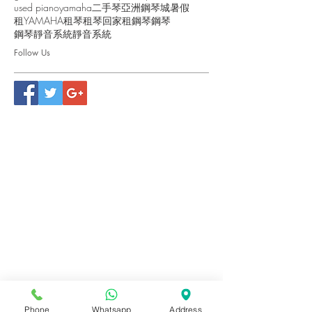
used piano
yamaha
二手琴
亞洲鋼琴城
暑假
租YAMAHA
租琴
租琴回家
租鋼琴
鋼琴
鋼琴靜音系統
靜音系統
Follow Us
Phone
Whatsapp
Address