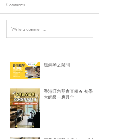
Comments
Write a comment...
香港旺角琴倉直租🔥 初學
🎹香港鋼琴租賃
大師級一應具全
龍服務超安心！
租鋼琴之疑問
香港旺角琴倉直租🔥 初學
大師級一應具全