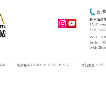
香港:
旺角彌敦道
​18/F, W
576 Nath
Mon-Fri: 9
Sat-Sun: 1
Wed: Close
TAL
現貨租琴 INSTOCKS PIANO RENTAL
最新消息 NEWS