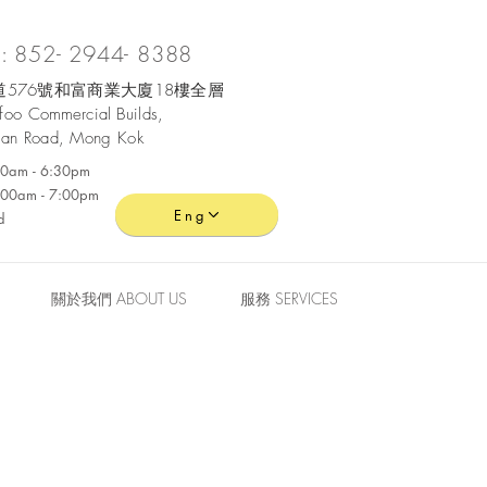
 852- 2944- 8388
576號和富商業大廈18樓全層
ofoo
Commercial
Builds,
an Road, Mong Kok
:30am - 6:30pm
0:00am - 7:00pm
Eng
d
關於我們 ABOUT US
服務 SERVICES