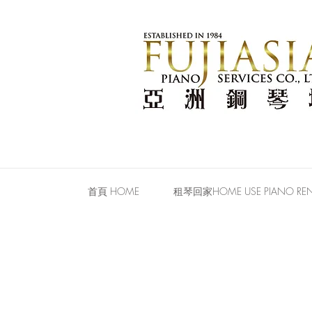
首頁 HOME
租琴回家HOME USE PIANO REN