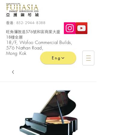
香港:
852- 2944- 8388
旺角彌敦道576號和富商業大廈
18樓全層
​18/F, Wofoo
Commercial
Builds,
576 Nathan Road,
Mong Kok
Eng