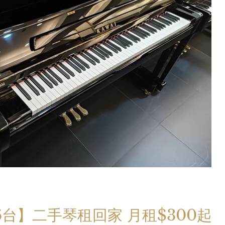
手琴租回家 月租$300起