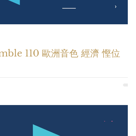
ble 110 歐洲音色 經濟 慳位