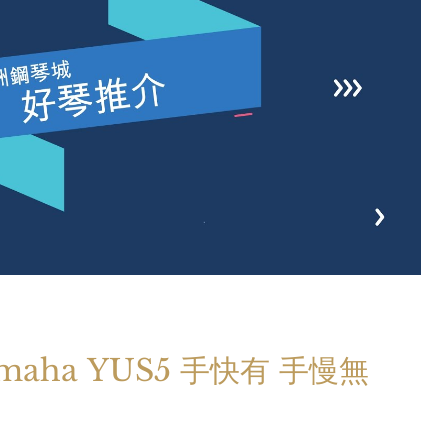
aha YUS5 手快有 手慢無