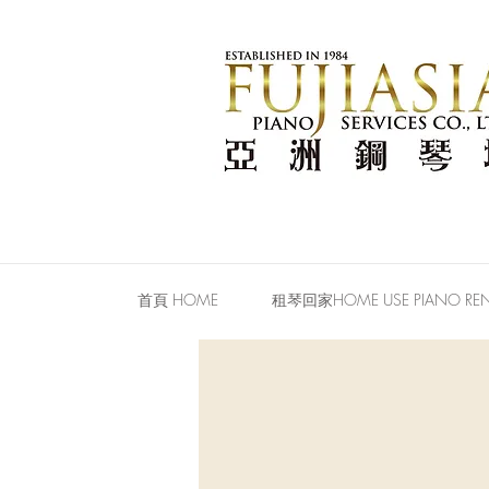
首頁 HOME
租琴回家HOME USE PIANO REN