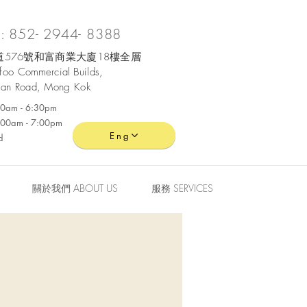
 852- 2944- 8388
576號和富商業大廈18樓全層
ofoo
Commercial
Builds,
an Road, Mong Kok
:30am - 6:30pm
0:00am - 7:00pm
Eng
d
關於我們 ABOUT US
服務 SERVICES