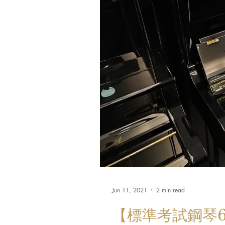
Jun 11, 2021
2 min read
【標準考試鋼琴6台】二