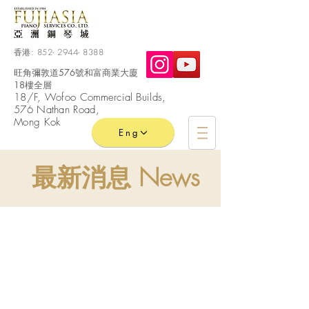
香港:
852- 2944- 8388
旺角彌敦道576號和富商業大廈
18樓全層
​18/F, Wofoo
Commercial
Builds,
576 Nathan Road,
Mong Kok
Eng
最新消息 News