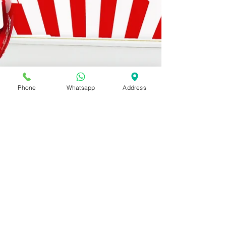
Phone
Whatsapp
Address