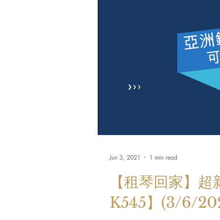
Jun 3, 2021
1 min read
【租琴回家】超新 Y
K545】(3/6/20