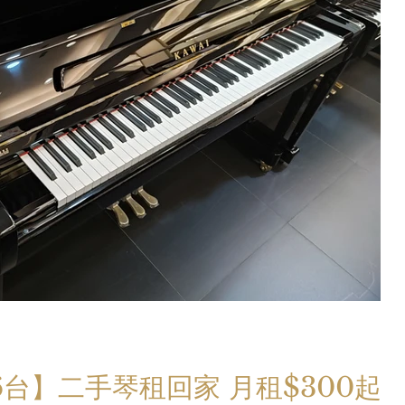
手琴租回家 月租$300起