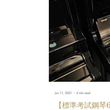
Jun 11, 2021
2 min read
【標準考試鋼琴6台】二