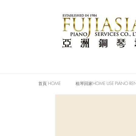
首頁 HOME
租琴回家HOME USE PIANO REN