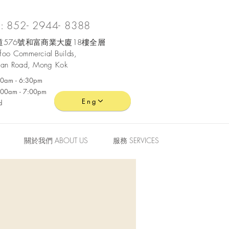
 852- 2944- 8388
576號和富商業大廈18樓全層
ofoo
Commercial
Builds,
an Road, Mong Kok
:30am - 6:30pm
0:00am - 7:00pm
Eng
d
關於我們 ABOUT US
服務 SERVICES