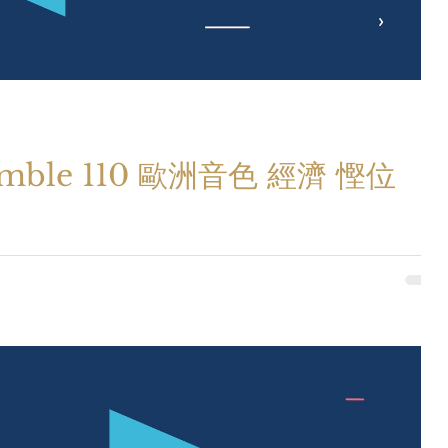
ble 110 歐洲音色 經濟 慳位