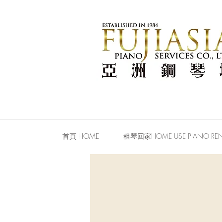
首頁 HOME
租琴回家HOME USE PIANO REN