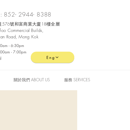
 852- 2944- 8388
576號和富商業大廈18樓全層
ofoo
Commercial
Builds,
an Road, Mong Kok
:30am - 6:30pm
0:00am - 7:00pm
Eng
d
關於我們 ABOUT US
服務 SERVICES