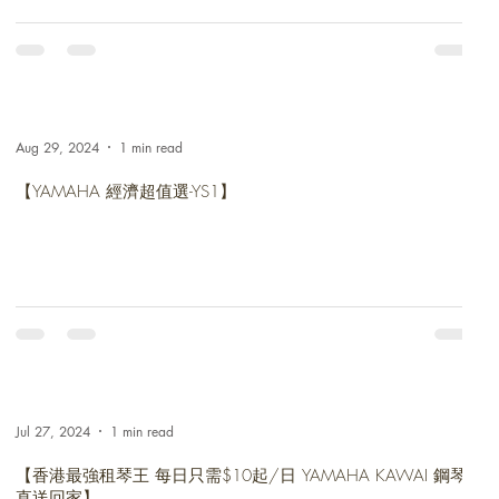
Aug 29, 2024
1 min read
【YAMAHA 經濟超值選-YS1】
Jul 27, 2024
1 min read
【香港最強租琴王 每日只需$10起/日 YAMAHA KAWAI 鋼琴
直送回家】