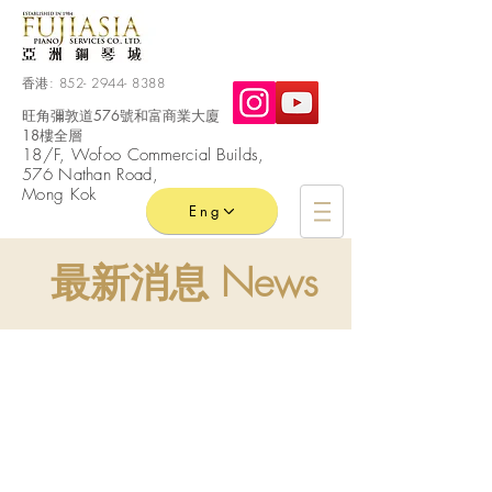
香港:
852- 2944- 8388
旺角彌敦道576號和富商業大廈
18樓全層
​18/F, Wofoo
Commercial
Builds,
576 Nathan Road,
Mong Kok
Eng
最新消息 News