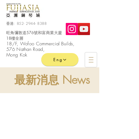
香港:
852- 2944- 8388
旺角彌敦道576號和富商業大廈
18樓全層
​18/F, Wofoo
Commercial
Builds,
576 Nathan Road,
Mong Kok
Eng
最新消息 News