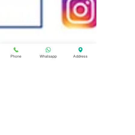
Phone
Whatsapp
Address
May 10, 2020
2 min read
今日亞洲鋼琴城既調音
師傅又返左黎陳列室幫