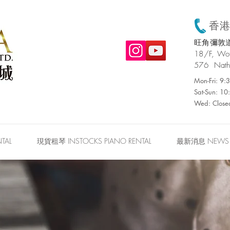
香港:
旺角彌敦道
​18/F, W
576 Nath
Mon-Fri: 9
Sat-Sun: 1
Wed: Close
TAL
現貨租琴 INSTOCKS PIANO RENTAL
最新消息 NEWS