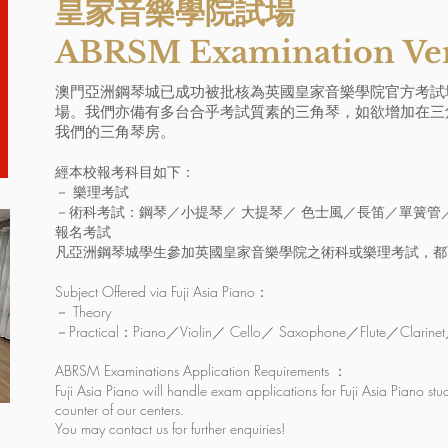
皇家音樂學院試場
ABRSM Examination Ve
澳門亞洲鋼琴城已成功被批核為英國皇家音樂學院官方考試
場。我們亦備有多台合乎考試質素的三角琴，如欲增加在三
我們的三角琴房。
經本校報考科目如下：
－ 樂理考試
－術科考試：鋼琴／小提琴／ 大提琴／ 色士風／長笛／單簧管
報名考試
凡亞洲鋼琴城學生參加英國皇家音樂學院之術科或樂理考試，都
Subject Offered via Fuji Asia Piano：
－ Theory
－Practical：Piano／Violin／ Cello／ Saxophone／Flute／Clarine
ABRSM Examinations Application Requirements ：
Fuji Asia Piano will handle exam applications for Fuji Asia Piano stu
counter of our centers.
You may contact us for further enquiries!