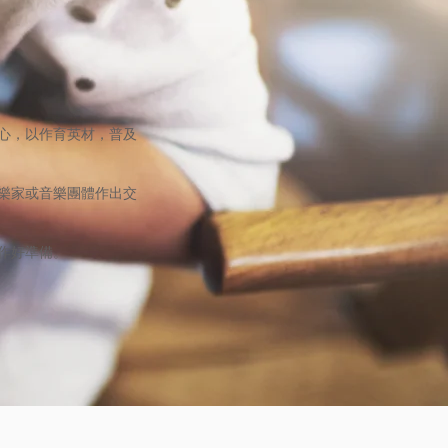
心，以作育英材，普及
樂家或音樂團體作出交
作好準備。