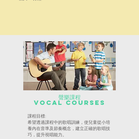
聲樂課程
Vocal Courses
課程目標:
希望透過課程中的歌唱訓練，使兒童從小培
養內在音準及節奏概念，建立正確的歌唱技
巧，提升視唱能力。