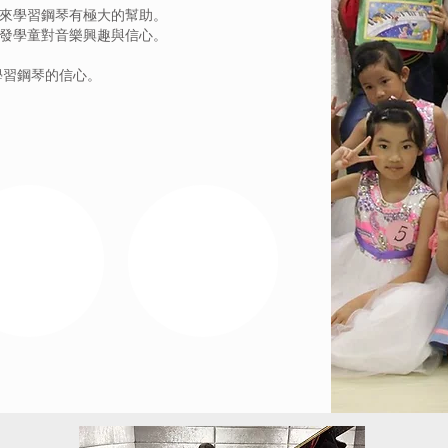
未來學習鋼琴有極大的幫助。
引發學童對音樂興趣與信心。
。
學習鋼琴的信心。