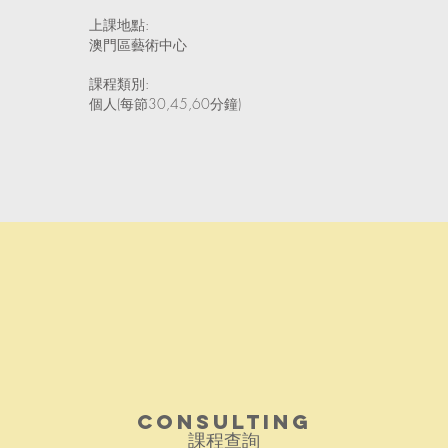
上課地點:
澳門區藝術中心
課程類別:
個人(每節30,45,60分鐘)
Consulting
​課程查詢