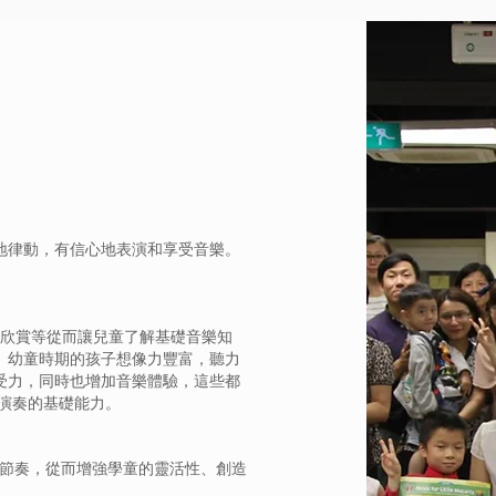
地律動，有信心地表演和享受音樂。
。
樂欣賞等從而讓兒童了解基礎音樂知
。幼童時期的孩子想像力豐富，聽力
受力，同時也增加音樂體驗，這些都
演奏的基礎能力。
的節奏，從而增強學童的靈活性、創造