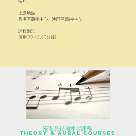
技巧。
上課地點:
香港區藝術中心/ 澳門區藝術中心
課程類別:
個別(30,45,60分鐘)
樂理及視唱練習課程
Theory & Aural Courses