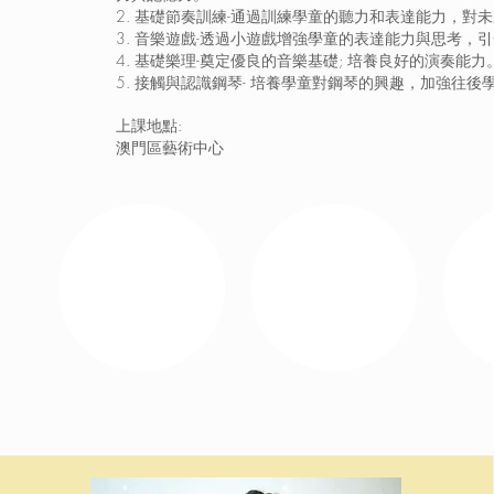
2. 基礎節奏訓練-通過訓練學童的聽力和表達能力，對
3. 音樂遊戲-透過小遊戲增強學童的表達能力與思考，
4. 基礎樂理-奠定優良的音樂基礎; 培養良好的演奏能力
5. 接觸與認識鋼琴- 培養學童對鋼琴的興趣，加強往後
上課地點:
澳門區藝術中心