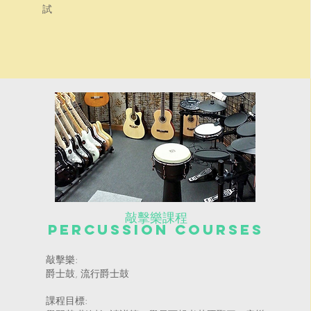
試
敲擊樂課程
Percussion courses
敲擊樂:
爵士鼓, 流行爵士鼓
課程目標: