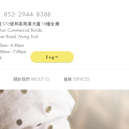
 852- 2944- 8388
576號和富商業大廈18樓全層
ofoo
Commercial
Builds,
an Road, Mong Kok
:30am - 6:30pm
0:00am - 7:00pm
Eng
d
關於我們 ABOUT US
服務 SERVICES