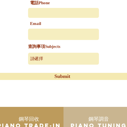
電話Phone
Email
查詢事項Subjects
Submit
鋼琴回收
鋼琴調音
Piano Trade-in
Piano Tuning