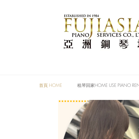
首頁 HOME
租琴回家HOME USE PIANO REN