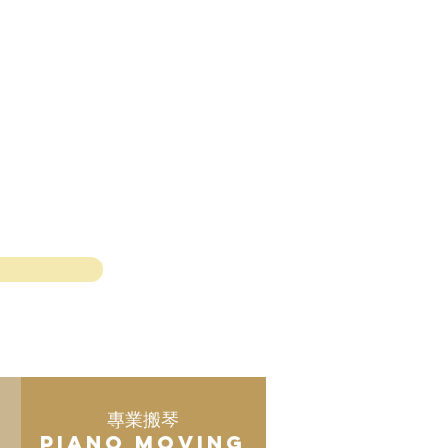
專業搬琴
Piano Moving