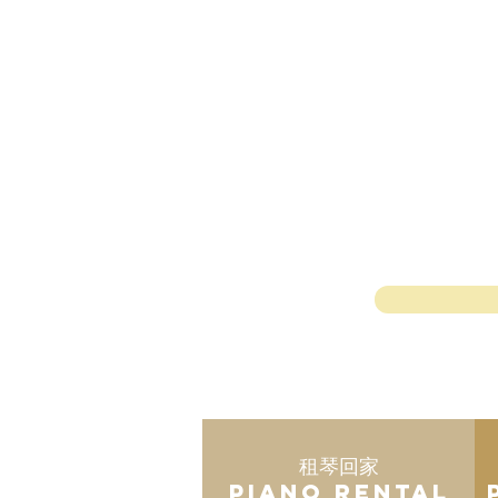
租琴回家
Piano Rental