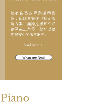
擁有自己的專業搬琴團
隊，因應各類住宅制定搬
運方案，無論是搬直立式
鋼琴或三角琴，都可以給
您最安心的搬琴服務。
Read More >
Whatsapp Now!
Piano