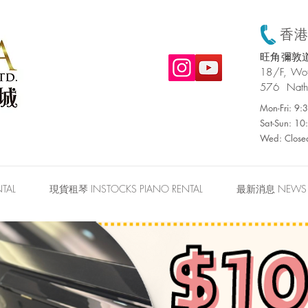
香港:
旺角彌敦道
​18/F, W
576 Nath
Mon-Fri: 9
Sat-Sun: 1
Wed: Close
TAL
現貨租琴 INSTOCKS PIANO RENTAL
最新消息 NEWS