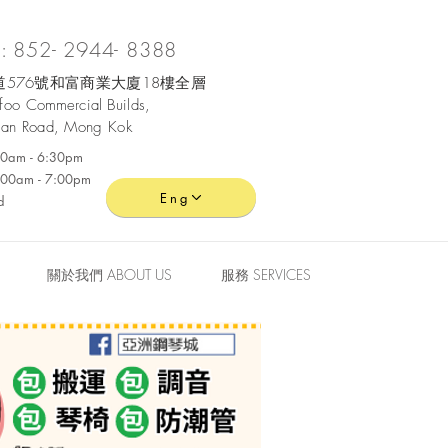
 852- 2944- 8388
576號和富商業大廈18樓全層
ofoo
Commercial
Builds,
an Road, Mong Kok
:30am - 6:30pm
0:00am - 7:00pm
Eng
d
關於我們 ABOUT US
服務 SERVICES