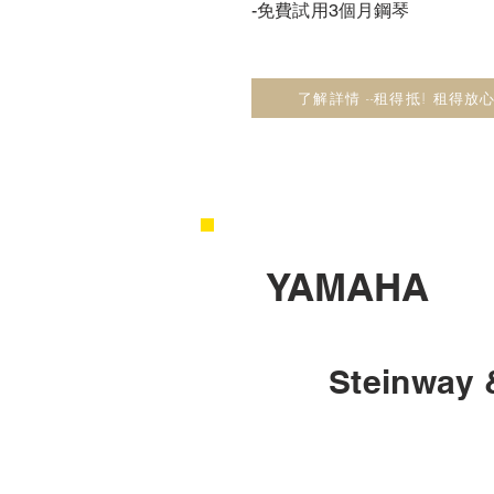
-免費試用3個月鋼琴
了解詳情 --租得抵! 租得放心
YAMAHA
Steinway 