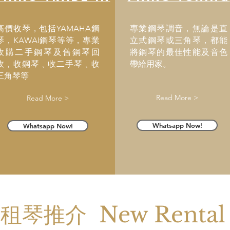
高價收琴，包括YAMAHA鋼
專業鋼琴調音，無論是直
琴，KAWAI鋼琴等等，專業
立式鋼琴或三角琴，都能
收購二手鋼琴及舊鋼琴回
將鋼琴的最佳性能及音色
收，收鋼琴﹑收二手琴﹑收
帶給用家。
三角琴等
Read More >
Read More >
Whatsapp Now!
Whatsapp Now!
/租琴推介 New Rental 